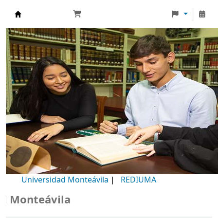
Biblioteca Universidad Monteávila
Universidad Monteávila
|
REDIUMA
onteávila