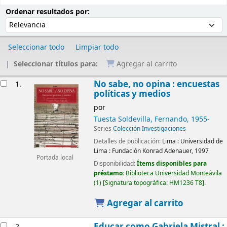
Ordenar
Ordenar por:
Ordenar resultados por:
Seleccionar todo
Limpiar todo
Seleccionar títulos para:
Agregar al carrito
Resultados
No sabe, no opina : encuestas
1.
políticas y medios
por
Tuesta Soldevilla, Fernando
, 1955-
Series
Colección Investigaciones
Detalles de publicación:
Lima :
Universidad de
Lima : Fundación Konrad Adenauer,
1997
Portada local
Disponibilidad:
Ítems disponibles para
préstamo:
Biblioteca Universidad Monteávila
(1)
Signatura topográfica:
HM1236 T8
.
Agregar al carrito
Educar como Gabriela Mistral :
2.