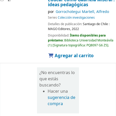
ideas pedagógicas
por
Gorrochotegui Martell, Alfredo
Series
Colección investigaciones
Detalles de publicación:
Santiago de Chile :
MAGO Editores,
2022
Disponibilidad:
Ítems disponibles para
préstamo:
Biblioteca Universidad Monteávila
(1)
Signatura topográfica:
PQ8097 G6 Z5
.
Agregar al carrito
¿No encuentras lo
que estás
buscando?
Hacer una
sugerencia de
compra