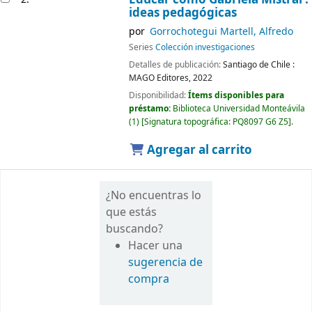
ideas pedagógicas
por
Gorrochotegui Martell, Alfredo
Series
Colección investigaciones
Detalles de publicación:
Santiago de Chile :
MAGO Editores,
2022
Disponibilidad:
Ítems disponibles para
préstamo:
Biblioteca Universidad Monteávila
(1)
Signatura topográfica:
PQ8097 G6 Z5
.
Agregar al carrito
¿No encuentras lo
que estás
buscando?
Hacer una
sugerencia de
compra