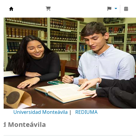
Biblioteca Universidad Monteávila
Universidad Monteávila
|
REDIUMA
Monteávila