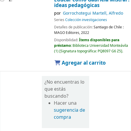
ideas pedagógicas
por
Gorrochotegui Martell, Alfredo
Series
Colección investigaciones
Detalles de publicación:
Santiago de Chile :
MAGO Editores,
2022
Disponibilidad:
Ítems disponibles para
préstamo:
Biblioteca Universidad Monteávila
(1)
Signatura topográfica:
PQ8097 G6 Z5
.
Agregar al carrito
¿No encuentras lo
que estás
buscando?
Hacer una
sugerencia de
compra