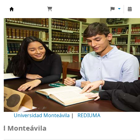
Biblioteca Universidad Monteávila
Universidad Monteávila
|
REDIUMA
Monteávila