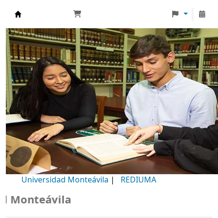
Biblioteca Universidad Monteávila
Universidad Monteávila
|
REDIUMA
Monteávila