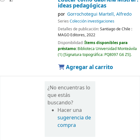
ideas pedagógicas
por
Gorrochotegui Martell, Alfredo
Series
Colección investigaciones
Detalles de publicación:
Santiago de Chile :
MAGO Editores,
2022
Disponibilidad:
Ítems disponibles para
préstamo:
Biblioteca Universidad Monteávila
(1)
Signatura topográfica:
PQ8097 G6 Z5
.
Agregar al carrito
¿No encuentras lo
que estás
buscando?
Hacer una
sugerencia de
compra