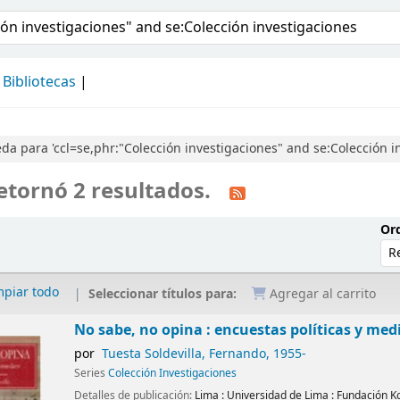
álogo
Bibliotecas
a para 'ccl=se,phr:"Colección investigaciones" and se:Colección i
etornó 2 resultados.
Ord
mpiar todo
Seleccionar títulos para:
Agregar al carrito
No sabe, no opina : encuestas políticas y med
por
Tuesta Soldevilla, Fernando
, 1955-
Series
Colección Investigaciones
Detalles de publicación:
Lima :
Universidad de Lima : Fundación 