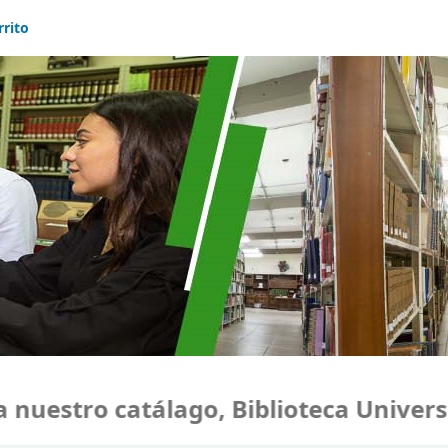
rrito
uestro catálago, Biblioteca Universid