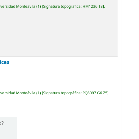
iversidad Monteávila
(1)
Signatura topográfica:
HM1236 T8
.
icas
iversidad Monteávila
(1)
Signatura topográfica:
PQ8097 G6 Z5
.
o?