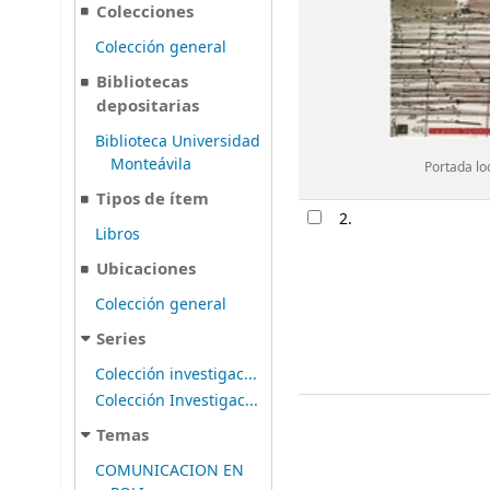
Colecciones
Colección general
Bibliotecas
depositarias
Biblioteca Universidad
Monteávila
Portada lo
Tipos de ítem
2.
Libros
Ubicaciones
Colección general
Series
Colección investigac...
Colección Investigac...
Temas
COMUNICACION EN