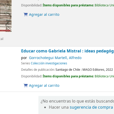
Disponibilidad:
Ítems disponibles para préstamo:
Biblioteca Un
Agregar al carrito
cal
Educar como Gabriela Mistral : ideas pedagóg
por
Gorrochotegui Martell, Alfredo
Series
Colección investigaciones
Detalles de publicación:
Santiago de Chile :
MAGO Editores,
2022
Disponibilidad:
Ítems disponibles para préstamo:
Biblioteca Un
Agregar al carrito
¿No encuentras lo que estás buscand
Hacer una
sugerencia de compra