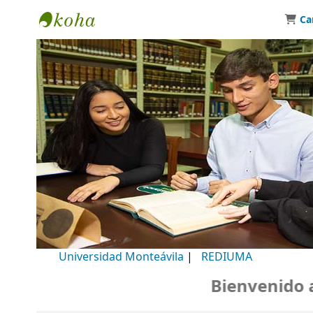
Ca
Biblioteca Universidad Monteávila
Universidad Monteávila
|
REDIUMA
Bienvenido a n