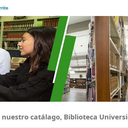
rrito
estro catálago, Biblioteca Universid