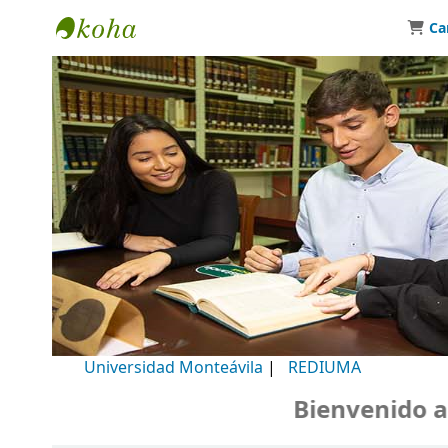
Ca
Biblioteca Universidad Monteávila
Universidad Monteávila
|
REDIUMA
Bienvenido a nu