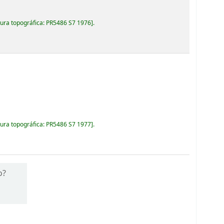
ura topográfica:
PR5486 S7 1976
.
ura topográfica:
PR5486 S7 1977
.
o?