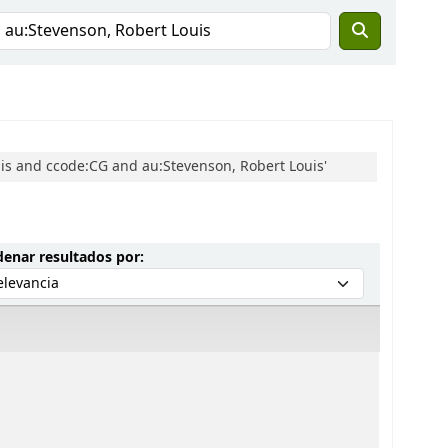
uis and ccode:CG and au:Stevenson, Robert Louis'
Ordenar por:
enar resultados por: