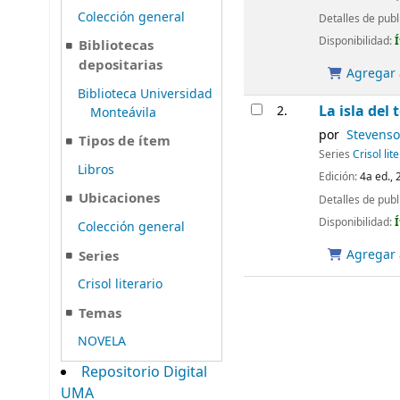
Colección general
Detalles de publ
Disponibilidad:
Bibliotecas
depositarias
Agregar a
Biblioteca Universidad
La isla del 
2.
Monteávila
por
Stevenso
Tipos de ítem
Series
Crisol lit
Libros
Edición:
4a ed., 
Ubicaciones
Detalles de publ
Disponibilidad:
Colección general
Agregar a
Series
Crisol literario
Temas
NOVELA
Repositorio Digital
UMA