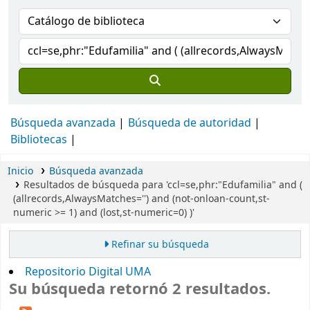
Búsqueda avanzada
Búsqueda de autoridad
Bibliotecas
Inicio
Búsqueda avanzada
Resultados de búsqueda para 'ccl=se,phr:"Edufamilia" and (
(allrecords,AlwaysMatches='') and (not-onloan-count,st-
numeric >= 1) and (lost,st-numeric=0) )'
Refinar su búsqueda
Repositorio Digital UMA
Su búsqueda retornó 2 resultados.