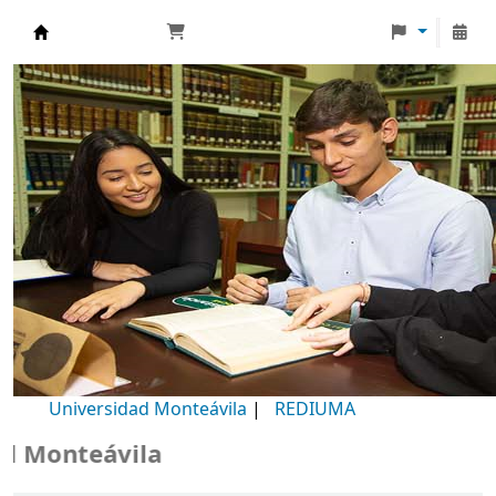
Biblioteca Universidad Monteávila
Universidad Monteávila
|
REDIUMA
Monteávila