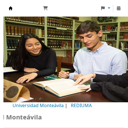
Biblioteca Universidad Monteávila
Universidad Monteávila
|
REDIUMA
Monteávila