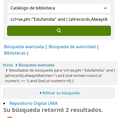
Búsqueda avanzada
Búsqueda de autoridad
Bibliotecas
Inicio
Búsqueda avanzada
Resultados de búsqueda para 'ccl=se,phr:"Edufamilia" and (
(allrecords,AlwaysMatches='') and (not-onloan-count,st-
numeric >= 1) and (lost,st-numeric=0) )'
Refinar su búsqueda
Repositorio Digital UMA
Su búsqueda retornó 2 resultados.