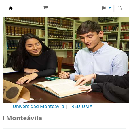
Biblioteca Universidad Monteávila
Universidad Monteávila
|
REDIUMA
onteávila