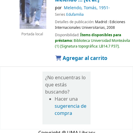
por
Melendo, Tomás
, 1951-
Series
Edufamilia
Detalles de publicación:
Madrid :
Ediciones
Internacionales Universitarias,
2008
Portada local
Disponibilidad:
Ítems disponibles para
préstamo:
Biblioteca Universidad Monteávila
(1)
Signatura topográfica:
LB14.7 P37
.
Agregar al carrito
¿No encuentras lo
que estás
buscando?
Hacer una
sugerencia de
compra