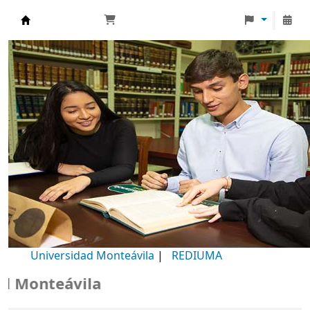
Biblioteca Universidad Monteávila
Universidad Monteávila
|
REDIUMA
onteávila