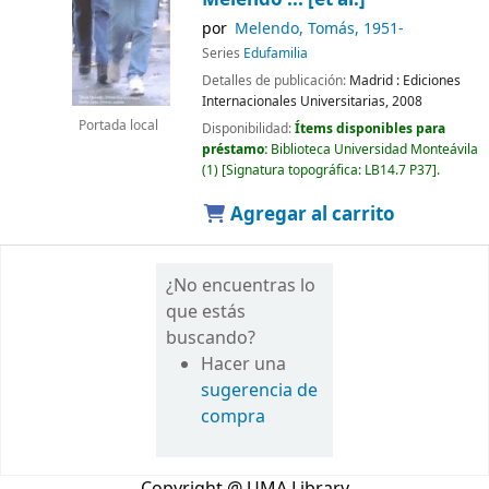
por
Melendo, Tomás
, 1951-
Series
Edufamilia
Detalles de publicación:
Madrid :
Ediciones
Internacionales Universitarias,
2008
Portada local
Disponibilidad:
Ítems disponibles para
préstamo:
Biblioteca Universidad Monteávila
(1)
Signatura topográfica:
LB14.7 P37
.
Agregar al carrito
¿No encuentras lo
que estás
buscando?
Hacer una
sugerencia de
compra