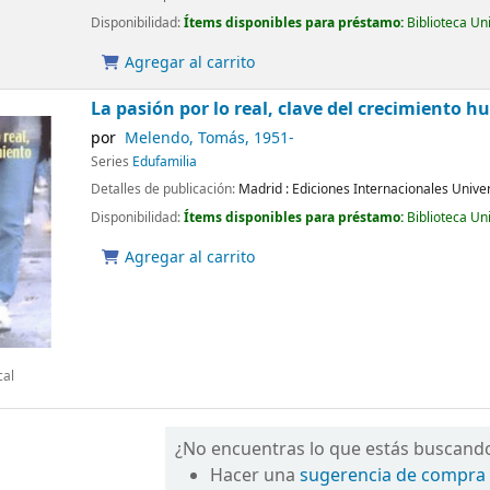
Disponibilidad:
Ítems disponibles para préstamo:
Biblioteca Un
Agregar al carrito
La pasión por lo real, clave del crecimiento 
por
Melendo, Tomás
, 1951-
Series
Edufamilia
Detalles de publicación:
Madrid :
Ediciones Internacionales Univer
Disponibilidad:
Ítems disponibles para préstamo:
Biblioteca Un
Agregar al carrito
cal
¿No encuentras lo que estás buscand
Hacer una
sugerencia de compra