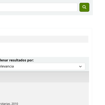
Ordenar por:
enar resultados por:
sitarias,
2010