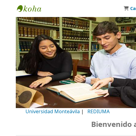
Ca
Biblioteca Universidad Monteávila
Universidad Monteávila
|
REDIUMA
Bienvenido a n