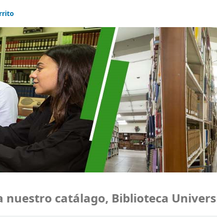
rrito
uestro catálago, Biblioteca Universid