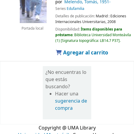
por
Melendo, Tomás
, 1951-
Series
Edufamilia
Detalles de publicación:
Madrid :
Ediciones
Internacionales Universitarias,
2008
Portada local
Disponibilidad:
Ítems disponibles para
préstamo:
Biblioteca Universidad Monteávila
(1)
Signatura topográfica:
LB14.7 P37
.
Agregar al carrito
¿No encuentras lo
que estás
buscando?
Hacer una
sugerencia de
compra
Copyright @ UMA Library