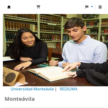
Biblioteca Universidad Monteávila
Universidad Monteávila
|
REDIUMA
onteávila