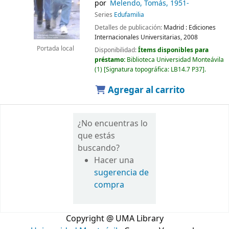
por
Melendo, Tomás
, 1951-
Series
Edufamilia
Detalles de publicación:
Madrid :
Ediciones
Internacionales Universitarias,
2008
Portada local
Disponibilidad:
Ítems disponibles para
préstamo:
Biblioteca Universidad Monteávila
(1)
Signatura topográfica:
LB14.7 P37
.
Agregar al carrito
¿No encuentras lo
que estás
buscando?
Hacer una
sugerencia de
compra
Copyright @ UMA Library