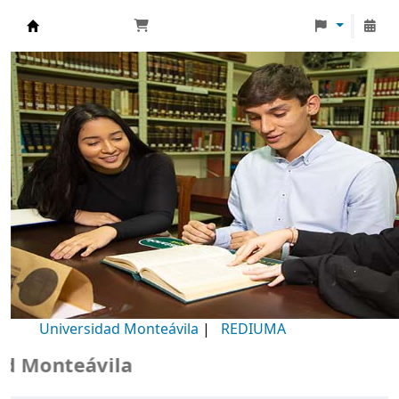
Biblioteca Universidad Monteávila
Universidad Monteávila
|
REDIUMA
Monteávila