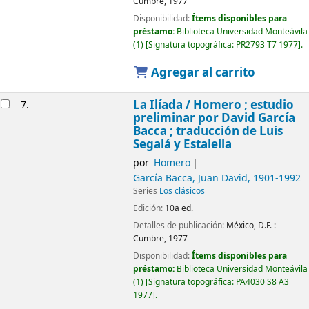
Cumbre,
1977
Disponibilidad:
Ítems disponibles para
préstamo:
Biblioteca Universidad Monteávila
(1)
Signatura topográfica:
PR2793 T7 1977
.
Agregar al carrito
La Ilíada /
Homero ; estudio
7.
preliminar por David García
Bacca ; traducción de Luis
Segalá y Estalella
por
Homero
García Bacca, Juan David
, 1901-1992
Series
Los clásicos
Edición:
10a ed.
Detalles de publicación:
México, D.F. :
Cumbre,
1977
Disponibilidad:
Ítems disponibles para
préstamo:
Biblioteca Universidad Monteávila
(1)
Signatura topográfica:
PA4030 S8 A3
1977
.