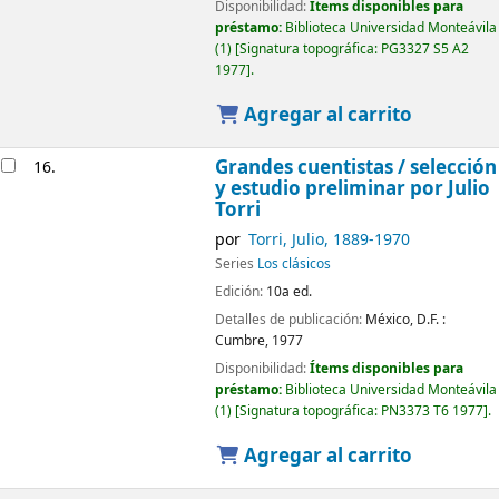
Disponibilidad:
Ítems disponibles para
préstamo:
Biblioteca Universidad Monteávila
(1)
Signatura topográfica:
PG3327 S5 A2
1977
.
Agregar al carrito
Grandes cuentistas /
selección
16.
y estudio preliminar por Julio
Torri
por
Torri, Julio
, 1889-1970
Series
Los clásicos
Edición:
10a ed.
Detalles de publicación:
México, D.F. :
Cumbre,
1977
Disponibilidad:
Ítems disponibles para
préstamo:
Biblioteca Universidad Monteávila
(1)
Signatura topográfica:
PN3373 T6 1977
.
Agregar al carrito