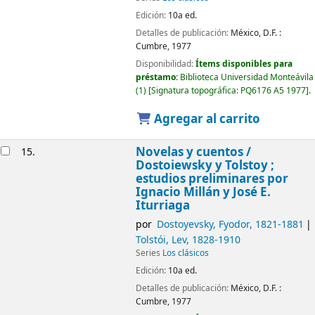
Edición:
10a ed.
Detalles de publicación:
México, D.F. :
Cumbre,
1977
Disponibilidad:
Ítems disponibles para
préstamo:
Biblioteca Universidad Monteávila
(1)
Signatura topográfica:
PQ6176 A5 1977
.
Agregar al carrito
Novelas y cuentos /
15.
Dostoiewsky y Tolstoy ;
estudios preliminares por
Ignacio Millán y José E.
Iturriaga
por
Dostoyevsky, Fyodor
, 1821-1881
Tolstói, Lev
, 1828-1910
Series
Los clásicos
Edición:
10a ed.
Detalles de publicación:
México, D.F. :
Cumbre,
1977