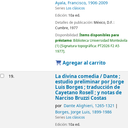
Ayala, Francisco
, 1906-2009
Series
Los clásicos
Edición:
10a ed.
Detalles de publicación:
México, D.F. :
Cumbre,
1977
Disponibilidad:
Ítems disponibles para
préstamo:
Biblioteca Universidad Monteávila
(1)
Signatura topográfica:
PT2026 F2 A5
1977
.
Agregar al carrito
La divina comedia /
Dante ;
19.
estudio preliminar por Jorge
Luis Borges ; traducción de
Cayetano Rosell ; y notas de
Narciso Bruzzi Costas
por
Dante Alighieri
, 1265-1321
Borges, Jorge Luis
, 1899-1986
Series
Los clásicos
Edición:
10a ed.