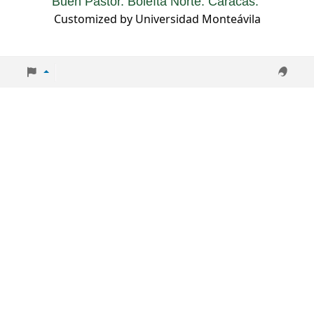
Buen Pastor. Boleíta Norte. Caracas.
Customized by Universidad Monteávila