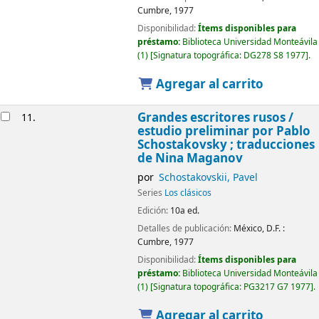
Cumbre,
1977
Disponibilidad:
Ítems disponibles para
préstamo:
Biblioteca Universidad Monteávila
(1)
Signatura topográfica:
DG278 S8 1977
.
Agregar al carrito
Grandes escritores rusos /
11.
estudio preliminar por Pablo
Schostakovsky ; traducciones
de Nina Maganov
por
Schostakovskii, Pavel
Series
Los clásicos
Edición:
10a ed.
Detalles de publicación:
México, D.F. :
Cumbre,
1977
Disponibilidad:
Ítems disponibles para
préstamo:
Biblioteca Universidad Monteávila
(1)
Signatura topográfica:
PG3217 G7 1977
.
Agregar al carrito