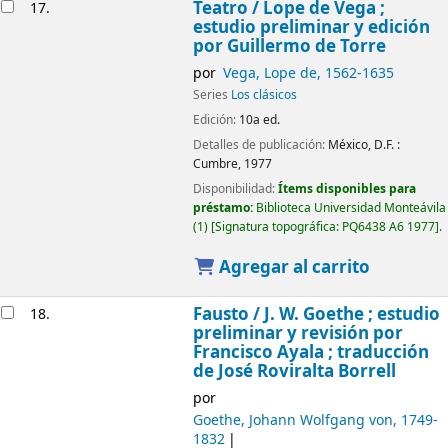
Teatro /
Lope de Vega ;
17.
estudio preliminar y edición
por Guillermo de Torre
por
Vega, Lope de
, 1562-1635
Series
Los clásicos
Edición:
10a ed.
Detalles de publicación:
México, D.F. :
Cumbre,
1977
Disponibilidad:
Ítems disponibles para
préstamo:
Biblioteca Universidad Monteávila
(1)
Signatura topográfica:
PQ6438 A6 1977
.
Agregar al carrito
Fausto /
J. W. Goethe ; estudio
18.
preliminar y revisión por
Francisco Ayala ; traducción
de José Roviralta Borrell
por
Goethe, Johann Wolfgang von
, 1749-
1832