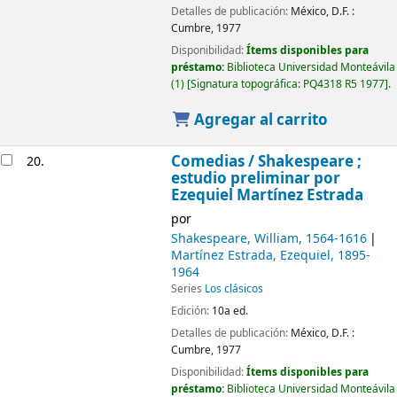
Detalles de publicación:
México, D.F. :
Cumbre,
1977
Disponibilidad:
Ítems disponibles para
préstamo:
Biblioteca Universidad Monteávila
(1)
Signatura topográfica:
PQ4318 R5 1977
.
Agregar al carrito
Comedias /
Shakespeare ;
20.
estudio preliminar por
Ezequiel Martínez Estrada
por
Shakespeare, William
, 1564-1616
Martínez Estrada, Ezequiel
, 1895-
1964
Series
Los clásicos
Edición:
10a ed.
Detalles de publicación:
México, D.F. :
Cumbre,
1977
Disponibilidad:
Ítems disponibles para
préstamo:
Biblioteca Universidad Monteávila