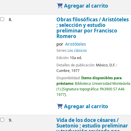
Agregar al carrito
Obras filosóficas /
Aristóteles
8.
; selección y estudio
preliminar por Francisco
Romero
por
Aristóteles
Series
Los clásicos
Edición:
10a ed.
Detalles de publicación:
México, D.F. :
Cumbre,
1977
Disponibilidad:
Ítems disponibles para
préstamo:
Biblioteca Universidad Monteávila
(1)
Signatura topográfica:
PA3900 S7 A46
1977
.
Agregar al carrito
Vida de los doce césares /
9.
Suetonio ; estudio preliminar