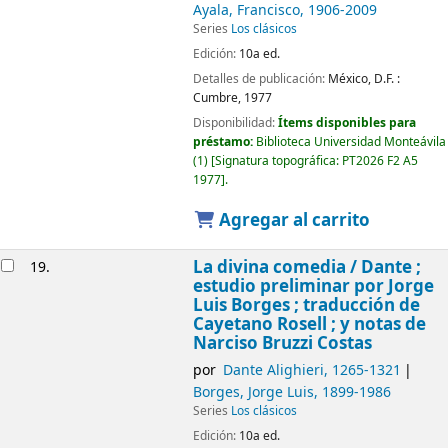
Ayala, Francisco
, 1906-2009
Series
Los clásicos
Edición:
10a ed.
Detalles de publicación:
México, D.F. :
Cumbre,
1977
Disponibilidad:
Ítems disponibles para
préstamo:
Biblioteca Universidad Monteávila
(1)
Signatura topográfica:
PT2026 F2 A5
1977
.
Agregar al carrito
La divina comedia /
Dante ;
19.
estudio preliminar por Jorge
Luis Borges ; traducción de
Cayetano Rosell ; y notas de
Narciso Bruzzi Costas
por
Dante Alighieri
, 1265-1321
Borges, Jorge Luis
, 1899-1986
Series
Los clásicos
Edición:
10a ed.