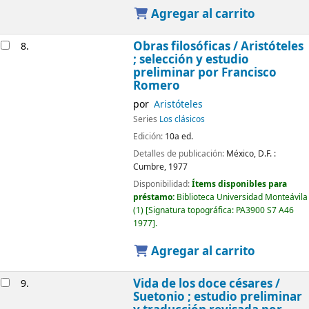
Agregar al carrito
Obras filosóficas /
Aristóteles
8.
; selección y estudio
preliminar por Francisco
Romero
por
Aristóteles
Series
Los clásicos
Edición:
10a ed.
Detalles de publicación:
México, D.F. :
Cumbre,
1977
Disponibilidad:
Ítems disponibles para
préstamo:
Biblioteca Universidad Monteávila
(1)
Signatura topográfica:
PA3900 S7 A46
1977
.
Agregar al carrito
Vida de los doce césares /
9.
Suetonio ; estudio preliminar