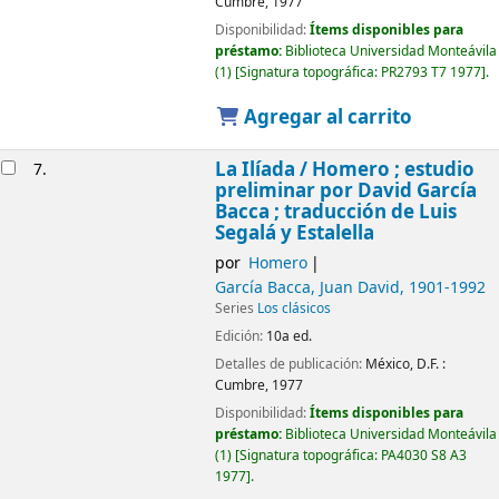
Cumbre,
1977
Disponibilidad:
Ítems disponibles para
préstamo:
Biblioteca Universidad Monteávila
(1)
Signatura topográfica:
PR2793 T7 1977
.
Agregar al carrito
La Ilíada /
Homero ; estudio
7.
preliminar por David García
Bacca ; traducción de Luis
Segalá y Estalella
por
Homero
García Bacca, Juan David
, 1901-1992
Series
Los clásicos
Edición:
10a ed.
Detalles de publicación:
México, D.F. :
Cumbre,
1977
Disponibilidad:
Ítems disponibles para
préstamo:
Biblioteca Universidad Monteávila
(1)
Signatura topográfica:
PA4030 S8 A3
1977
.