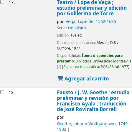
Teatro /
Lope de Vega ;
17.
estudio preliminar y edición
por Guillermo de Torre
por
Vega, Lope de
, 1562-1635
Series
Los clásicos
Edición:
10a ed.
Detalles de publicación:
México, D.F. :
Cumbre,
1977
Disponibilidad:
Ítems disponibles para
préstamo:
Biblioteca Universidad Monteávila
(1)
Signatura topográfica:
PQ6438 A6 1977
.
Agregar al carrito
Fausto /
J. W. Goethe ; estudio
18.
preliminar y revisión por
Francisco Ayala ; traducción
de José Roviralta Borrell
por
Goethe, Johann Wolfgang von
, 1749-
1832