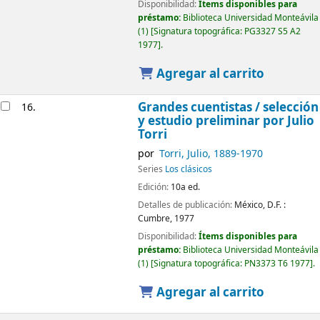
Disponibilidad:
Ítems disponibles para
préstamo:
Biblioteca Universidad Monteávila
(1)
Signatura topográfica:
PG3327 S5 A2
1977
.
Agregar al carrito
Grandes cuentistas /
selección
16.
y estudio preliminar por Julio
Torri
por
Torri, Julio
, 1889-1970
Series
Los clásicos
Edición:
10a ed.
Detalles de publicación:
México, D.F. :
Cumbre,
1977
Disponibilidad:
Ítems disponibles para
préstamo:
Biblioteca Universidad Monteávila
(1)
Signatura topográfica:
PN3373 T6 1977
.
Agregar al carrito