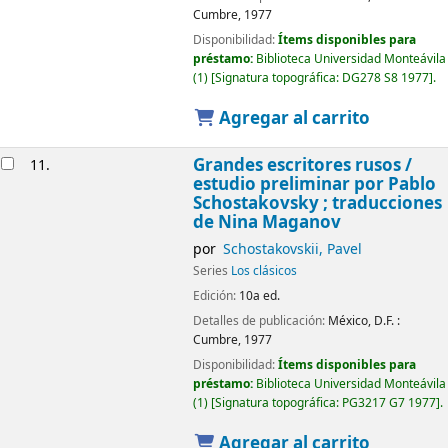
Cumbre,
1977
Disponibilidad:
Ítems disponibles para
préstamo:
Biblioteca Universidad Monteávila
(1)
Signatura topográfica:
DG278 S8 1977
.
Agregar al carrito
Grandes escritores rusos /
11.
estudio preliminar por Pablo
Schostakovsky ; traducciones
de Nina Maganov
por
Schostakovskii, Pavel
Series
Los clásicos
Edición:
10a ed.
Detalles de publicación:
México, D.F. :
Cumbre,
1977
Disponibilidad:
Ítems disponibles para
préstamo:
Biblioteca Universidad Monteávila
(1)
Signatura topográfica:
PG3217 G7 1977
.
Agregar al carrito