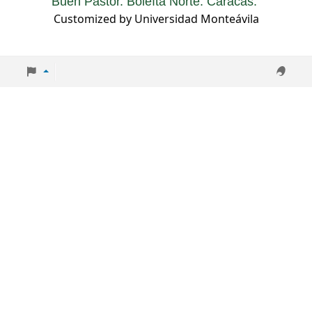
Buen Pastor. Boleíta Norte. Caracas.
Customized by Universidad Monteávila