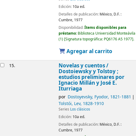
Edición:
10a ed.
Detalles de publicación:
México, D.F. :
Cumbre,
1977
Disponibilidad:
Ítems disponibles para
préstamo:
Biblioteca Universidad Monteávila
(1)
Signatura topográfica:
PQ6176 A5 1977
.
Agregar al carrito
Novelas y cuentos /
15.
Dostoiewsky y Tolstoy ;
estudios preliminares por
Ignacio Millán y José E.
Iturriaga
por
Dostoyevsky, Fyodor
, 1821-1881
Tolstói, Lev
, 1828-1910
Series
Los clásicos
Edición:
10a ed.
Detalles de publicación:
México, D.F. :
Cumbre,
1977