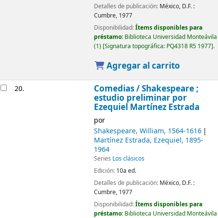
Detalles de publicación:
México, D.F. :
Cumbre,
1977
Disponibilidad:
Ítems disponibles para
préstamo:
Biblioteca Universidad Monteávila
(1)
Signatura topográfica:
PQ4318 R5 1977
.
Agregar al carrito
Comedias /
Shakespeare ;
20.
estudio preliminar por
Ezequiel Martínez Estrada
por
Shakespeare, William
, 1564-1616
Martínez Estrada, Ezequiel
, 1895-
1964
Series
Los clásicos
Edición:
10a ed.
Detalles de publicación:
México, D.F. :
Cumbre,
1977
Disponibilidad:
Ítems disponibles para
préstamo:
Biblioteca Universidad Monteávila