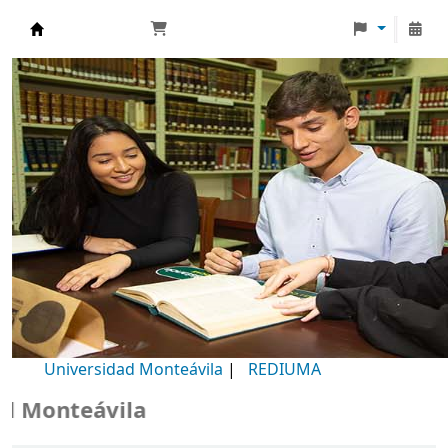
Biblioteca Universidad Monteávila
Universidad Monteávila
|
REDIUMA
Monteávila