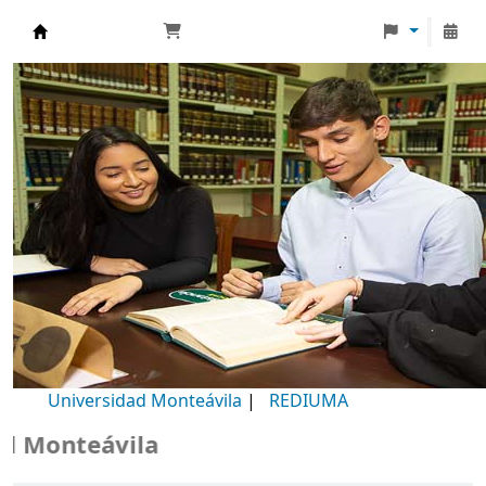
Biblioteca Universidad Monteávila
Universidad Monteávila
|
REDIUMA
onteávila