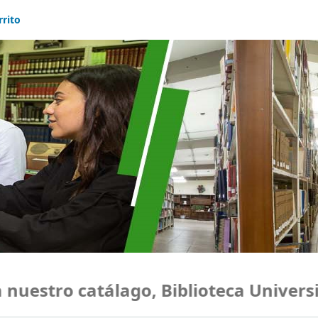
rrito
estro catálago, Biblioteca Universid