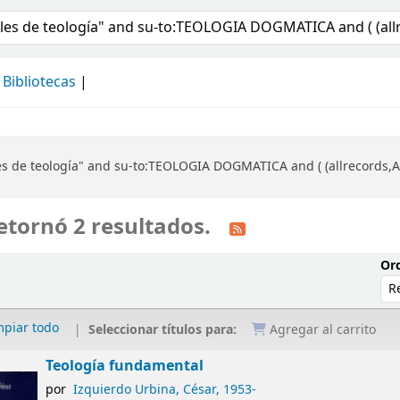
álogo
Bibliotecas
s de teología" and su-to:TEOLOGIA DOGMATICA and ( (allrecords,A
etornó 2 resultados.
Ord
mpiar todo
Seleccionar títulos para:
Agregar al carrito
Teología fundamental
por
Izquierdo Urbina, César
, 1953-