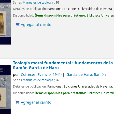
Series
Manuales de teología
; 10
Detalles de publicación:
Pamplona :
Ediciones Universidad de Navarra,
Disponibilidad:
Ítems disponibles para préstamo:
Biblioteca Univers
Agregar al carrito
Teología moral fundamental : fundamentos de la 
Ramón García de Haro
por
Cofreces, Evencio
, 1941-
García de Haro, Ramón
Series
Manuales de teología
; 26
Detalles de publicación:
Pamplona :
Ediciones Universidad de Navarra,
Disponibilidad:
Ítems disponibles para préstamo:
Biblioteca Univers
Agregar al carrito