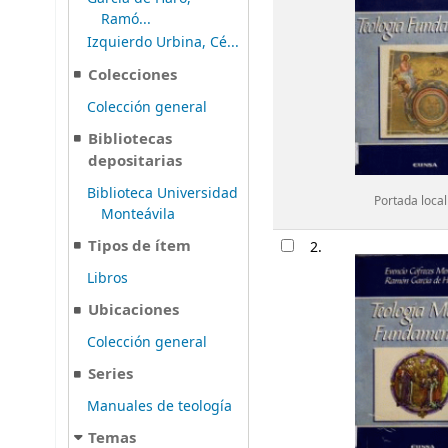
Ramó...
Izquierdo Urbina, Cé...
Colecciones
Colección general
Bibliotecas
depositarias
Biblioteca Universidad
Portada local
Monteávila
Tipos de ítem
2.
Libros
Ubicaciones
Colección general
Series
Manuales de teología
Temas