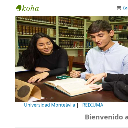
Ca
Biblioteca Universidad Monteávila
Universidad Monteávila
|
REDIUMA
Bienvenido a nu