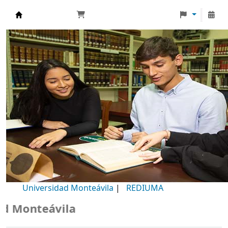
Biblioteca Universidad Monteávila
Universidad Monteávila
|
REDIUMA
Monteávila