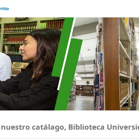
rrito
stro catálago, Biblioteca Universida