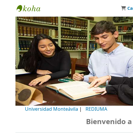
Ca
Biblioteca Universidad Monteávila
Universidad Monteávila
|
REDIUMA
Bienvenido a nue