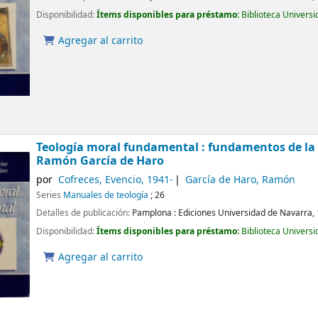
Disponibilidad:
Ítems disponibles para préstamo:
Biblioteca Univers
Agregar al carrito
Teología moral fundamental : fundamentos de la 
Ramón García de Haro
por
Cofreces, Evencio
, 1941-
García de Haro, Ramón
Series
Manuales de teología
; 26
Detalles de publicación:
Pamplona :
Ediciones Universidad de Navarra,
Disponibilidad:
Ítems disponibles para préstamo:
Biblioteca Univers
Agregar al carrito