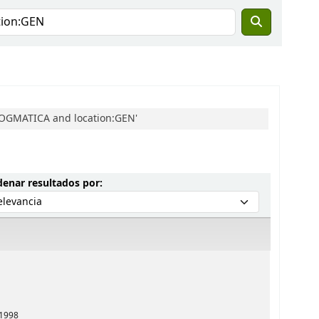
DOGMATICA and location:GEN'
Ordenar por:
enar resultados por:
1998