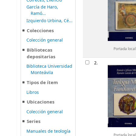
Cofreces, Evencio
García de Haro,
Ramó...
Izquierdo Urbina, Cé...
Colecciones
Colección general
Portada local
Bibliotecas
depositarias
2.
Biblioteca Universidad
Monteávila
Tipos de ítem
Libros
Ubicaciones
Colección general
Series
Manuales de teología
Portada local