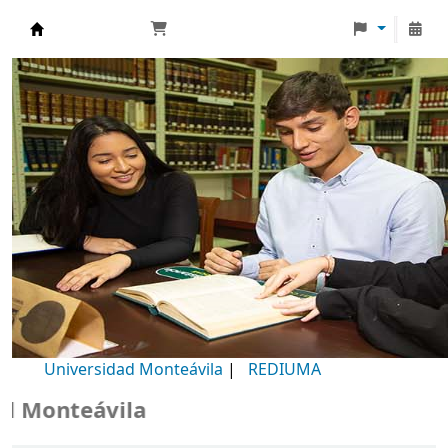
Biblioteca Universidad Monteávila
Universidad Monteávila
|
REDIUMA
onteávila