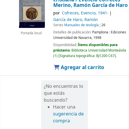
Merino, Ramón García de Haro
por
Cofreces, Evencio
, 1941-
García de Haro, Ramón
Series
Manuales de teología
; 26
Detalles de publicación:
Pamplona :
Ediciones
Portada local
Universidad de Navarra,
1998
Disponibilidad:
Ítems disponibles para
préstamo:
Biblioteca Universidad Monteávila
(1)
Signatura topográfica:
BJ1200 C67
.
Agregar al carrito
¿No encuentras lo
que estás
buscando?
Hacer una
sugerencia de
compra