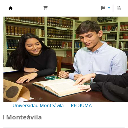
Biblioteca Universidad Monteávila
Universidad Monteávila
|
REDIUMA
Monteávila