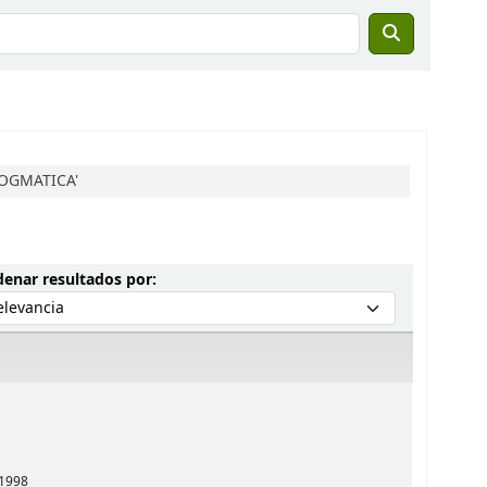
DOGMATICA'
Ordenar por:
enar resultados por:
1998