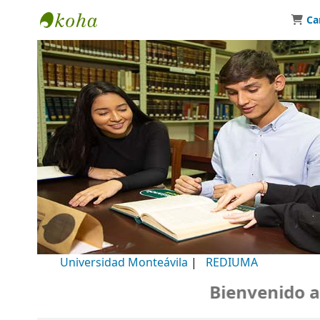
Ca
Biblioteca Universidad Monteávila
Universidad Monteávila
|
REDIUMA
Bienvenido a nu