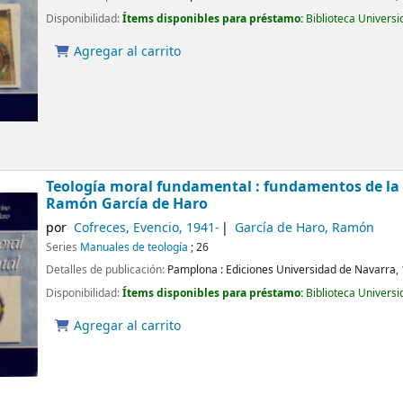
Disponibilidad:
Ítems disponibles para préstamo:
Biblioteca Univers
Agregar al carrito
Teología moral fundamental : fundamentos de la 
Ramón García de Haro
por
Cofreces, Evencio
, 1941-
García de Haro, Ramón
Series
Manuales de teología
; 26
Detalles de publicación:
Pamplona :
Ediciones Universidad de Navarra,
Disponibilidad:
Ítems disponibles para préstamo:
Biblioteca Univers
Agregar al carrito