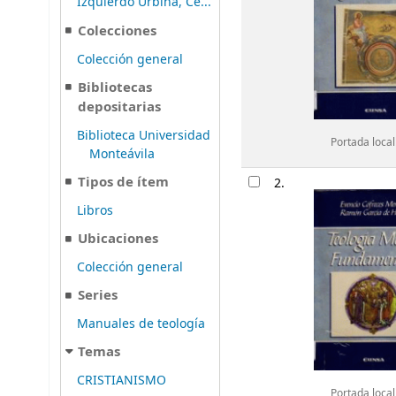
Izquierdo Urbina, Cé...
Colecciones
Colección general
Bibliotecas
depositarias
Biblioteca Universidad
Portada local
Monteávila
Tipos de ítem
2.
Libros
Ubicaciones
Colección general
Series
Manuales de teología
Temas
CRISTIANISMO
Portada local