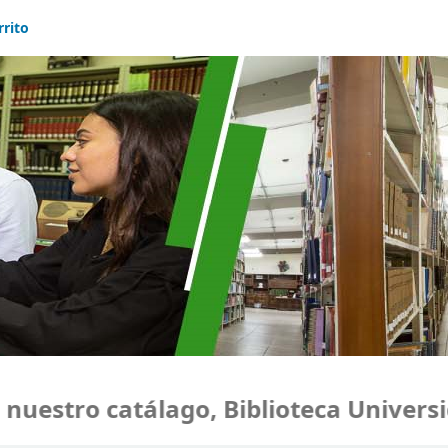
rrito
estro catálago, Biblioteca Universida