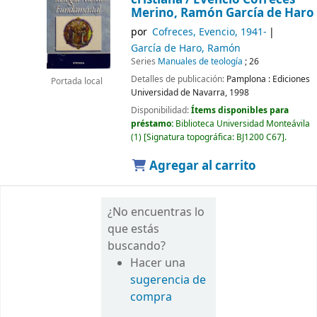
Merino, Ramón García de Haro
por
Cofreces, Evencio
, 1941-
García de Haro, Ramón
Series
Manuales de teología
; 26
Detalles de publicación:
Pamplona :
Ediciones
Portada local
Universidad de Navarra,
1998
Disponibilidad:
Ítems disponibles para
préstamo:
Biblioteca Universidad Monteávila
(1)
Signatura topográfica:
BJ1200 C67
.
Agregar al carrito
¿No encuentras lo
que estás
buscando?
Hacer una
sugerencia de
compra