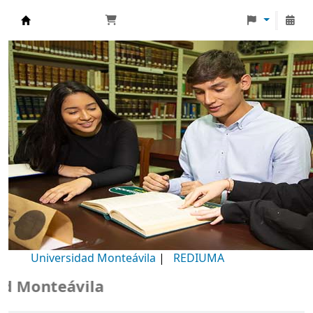
Biblioteca Universidad Monteávila
Universidad Monteávila
|
REDIUMA
 Monteávila