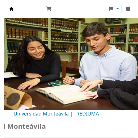
Biblioteca Universidad Monteávila
Universidad Monteávila
|
REDIUMA
Monteávila