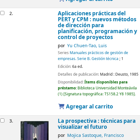
Aplicaciones prácticas del
2.
PERT y CPM : nuevos métodos
de dirección para
planificación, programación y
control de proyectos
por
Yu Chuen-Tao, Luis
Series
Manuales prácticos de gestión de
empresas. Serie B. Gestión técnica
; 1
Edición:
6a ed.
Detalles de publicación:
Madrid :
Deusto,
1985
Disponibilidad:
Ítems disponibles para
préstamo:
Biblioteca Universidad Monteávila
(1)
Signatura topográfica:
TS158.2 Y8 1985
.
Agregar al carrito
La prospectiva : técnicas para
3.
visualizar el futuro
por
Mojica Sastoque, Francisco