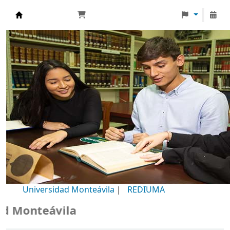
Biblioteca Universidad Monteávila
Universidad Monteávila
|
REDIUMA
onteávila