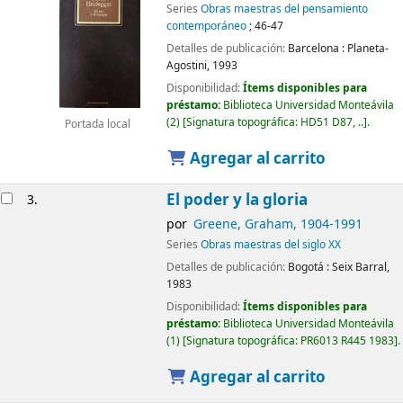
Series
Obras maestras del pensamiento
contemporáneo
; 46-47
Detalles de publicación:
Barcelona :
Planeta-
Agostini,
1993
Disponibilidad:
Ítems disponibles para
préstamo:
Biblioteca Universidad Monteávila
(2)
Signatura topográfica:
HD51 D87, ..
.
Portada local
Agregar al carrito
El poder y la gloria
3.
por
Greene, Graham
, 1904-1991
Series
Obras maestras del siglo XX
Detalles de publicación:
Bogotá :
Seix Barral,
1983
Disponibilidad:
Ítems disponibles para
préstamo:
Biblioteca Universidad Monteávila
(1)
Signatura topográfica:
PR6013 R445 1983
.
Agregar al carrito