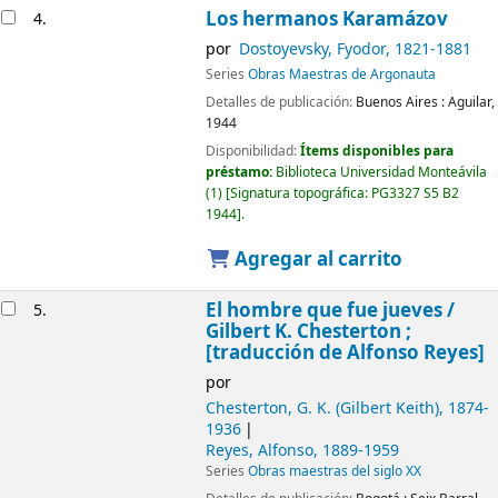
Los hermanos Karamázov
4.
por
Dostoyevsky, Fyodor
, 1821-1881
Series
Obras Maestras de Argonauta
Detalles de publicación:
Buenos Aires :
Aguilar,
1944
Disponibilidad:
Ítems disponibles para
préstamo:
Biblioteca Universidad Monteávila
(1)
Signatura topográfica:
PG3327 S5 B2
1944
.
Agregar al carrito
El hombre que fue jueves /
5.
Gilbert K. Chesterton ;
[traducción de Alfonso Reyes]
por
Chesterton, G. K. (Gilbert Keith)
, 1874-
1936
Reyes, Alfonso
, 1889-1959
Series
Obras maestras del siglo XX