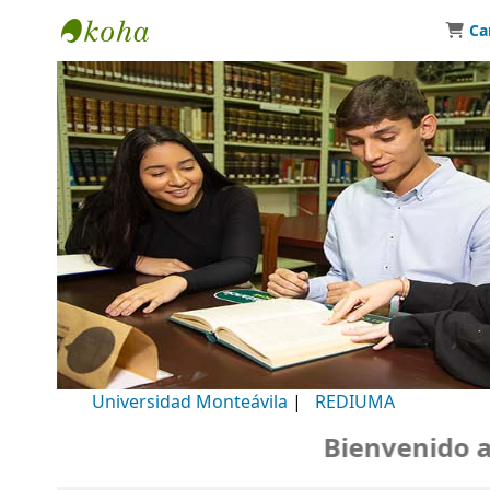
Ca
Biblioteca Universidad Monteávila
Universidad Monteávila
|
REDIUMA
Bienvenido a nu