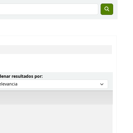
Ordenar por:
enar resultados por: