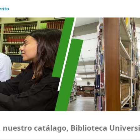
rrito
estro catálago, Biblioteca Universid