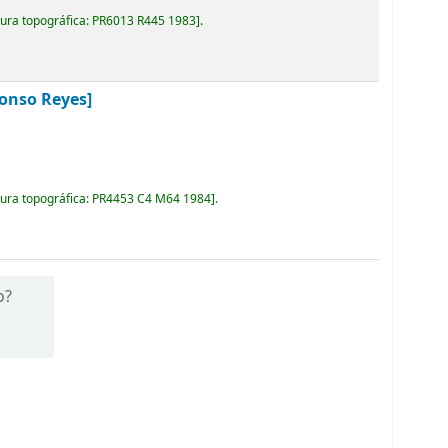
ura topográfica:
PR6013 R445 1983
.
fonso Reyes]
ura topográfica:
PR4453 C4 M64 1984
.
o?