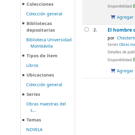
Colecciones
Disponibilidad:
Colección general
Agregar a
Bibliotecas
El hombre 
depositarias
2.
por
Chesterto
Biblioteca Universidad
Series
Obras mae
Monteávila
Detalles de publ
Tipos de ítem
Disponibilidad:
Libros
Agregar a
Ubicaciones
Colección general
Series
Obras maestras del
s...
Temas
NOVELA