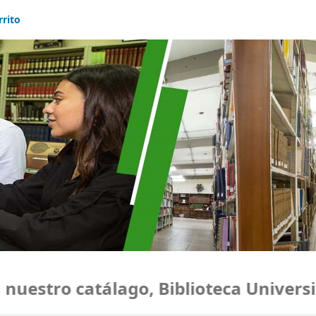
rrito
estro catálago, Biblioteca Universid