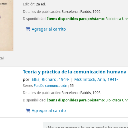
Edición:
2a ed.
Detalles de publicación:
Barcelona :
Paidós,
1992
Disponibilidad:
Ítems disponibles para préstamo:
Biblioteca Un
Agregar al carrito
cal
Teoría y práctica de la comunicación humana
por
Ellis, Richard
, 1944-
McClintock, Ann
, 1941-
Series
Paidós comunicación
; 55
Detalles de publicación:
Barcelona :
Paidós,
1993
Disponibilidad:
Ítems disponibles para préstamo:
Biblioteca Un
Agregar al carrito