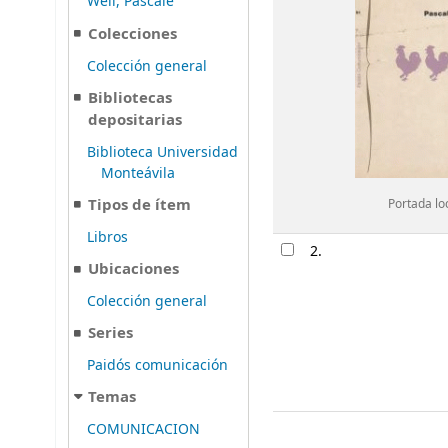
Weil, Pascale
Colecciones
Colección general
Bibliotecas
depositarias
Biblioteca Universidad
Monteávila
Tipos de ítem
Portada lo
Libros
2.
Ubicaciones
Colección general
Series
Paidós comunicación
Temas
COMUNICACION