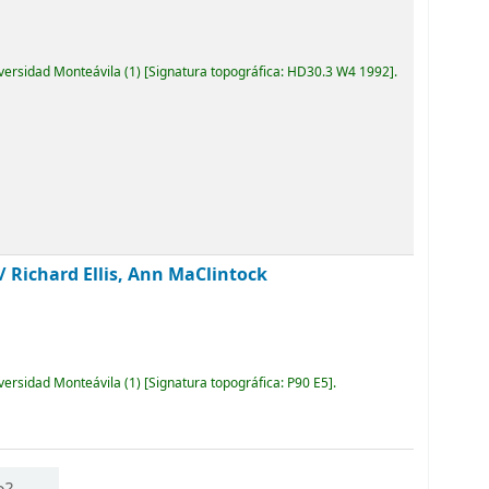
iversidad Monteávila
(1)
Signatura topográfica:
HD30.3 W4 1992
.
 /
Richard Ellis, Ann MaClintock
iversidad Monteávila
(1)
Signatura topográfica:
P90 E5
.