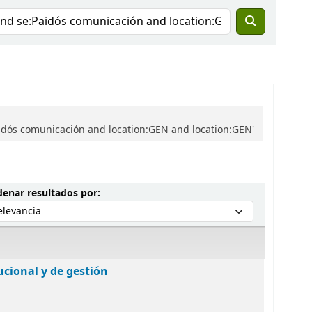
dós comunicación and location:GEN and location:GEN'
Ordenar por:
enar resultados por:
ucional y de gestión