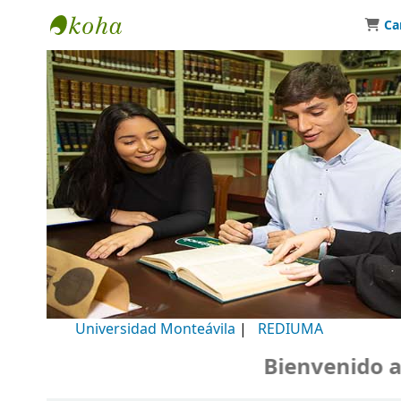
Ca
Biblioteca Universidad Monteávila
Universidad Monteávila
|
REDIUMA
Bienvenido a nu