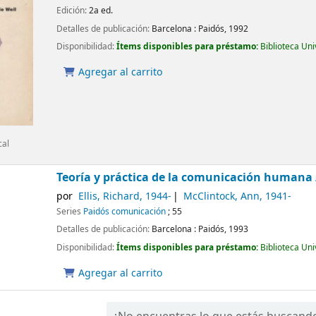
Edición:
2a ed.
Detalles de publicación:
Barcelona :
Paidós,
1992
Disponibilidad:
Ítems disponibles para préstamo:
Biblioteca Un
Agregar al carrito
cal
Teoría y práctica de la comunicación humana
por
Ellis, Richard
, 1944-
McClintock, Ann
, 1941-
Series
Paidós comunicación
; 55
Detalles de publicación:
Barcelona :
Paidós,
1993
Disponibilidad:
Ítems disponibles para préstamo:
Biblioteca Un
Agregar al carrito