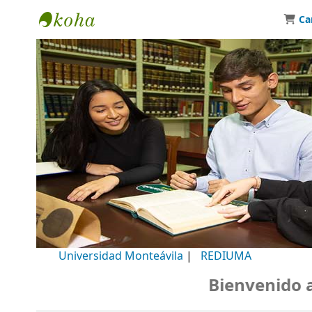
Ca
Biblioteca Universidad Monteávila
Universidad Monteávila
|
REDIUMA
Bienvenido a nu