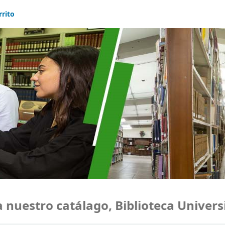
rrito
estro catálago, Biblioteca Universid