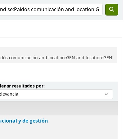
dós comunicación and location:GEN and location:GEN'
Ordenar por:
enar resultados por:
ucional y de gestión