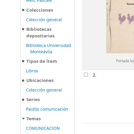
Weil, Pascale
Colecciones
Colección general
Bibliotecas
depositarias
Biblioteca Universidad
Monteávila
Tipos de ítem
Portada lo
Libros
2.
Ubicaciones
Colección general
Series
Paidós comunicación
Temas
COMUNICACION