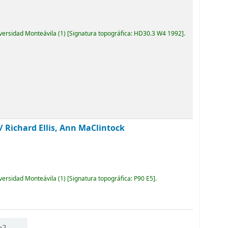
iversidad Monteávila
(1)
Signatura topográfica:
HD30.3 W4 1992
.
 /
Richard Ellis, Ann MaClintock
iversidad Monteávila
(1)
Signatura topográfica:
P90 E5
.