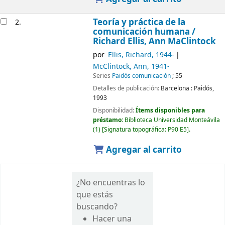
Teoría y práctica de la
2.
comunicación humana /
Richard Ellis, Ann MaClintock
por
Ellis, Richard
, 1944-
McClintock, Ann
, 1941-
Series
Paidós comunicación
; 55
Detalles de publicación:
Barcelona :
Paidós,
1993
Disponibilidad:
Ítems disponibles para
préstamo:
Biblioteca Universidad Monteávila
(1)
Signatura topográfica:
P90 E5
.
Agregar al carrito
¿No encuentras lo
que estás
buscando?
Hacer una