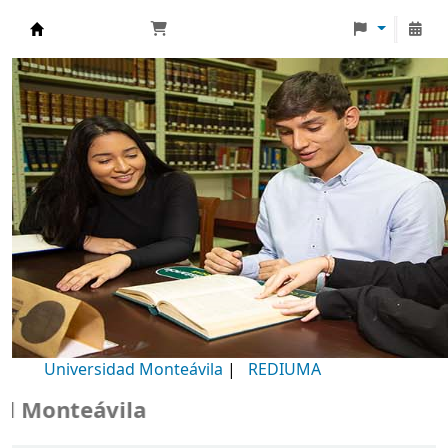
Biblioteca Universidad Monteávila
Universidad Monteávila
|
REDIUMA
Monteávila