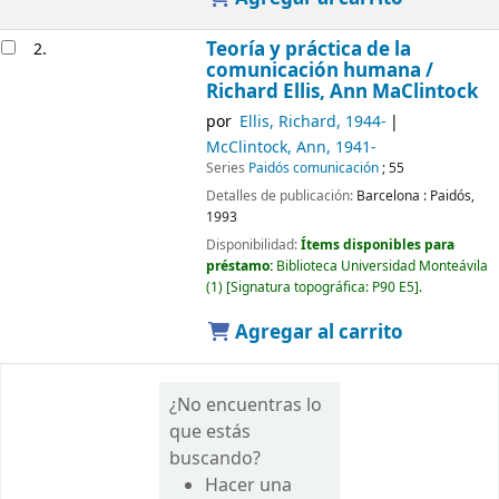
Teoría y práctica de la
2.
comunicación humana /
Richard Ellis, Ann MaClintock
por
Ellis, Richard
, 1944-
McClintock, Ann
, 1941-
Series
Paidós comunicación
; 55
Detalles de publicación:
Barcelona :
Paidós,
1993
Disponibilidad:
Ítems disponibles para
préstamo:
Biblioteca Universidad Monteávila
(1)
Signatura topográfica:
P90 E5
.
Agregar al carrito
¿No encuentras lo
que estás
buscando?
Hacer una