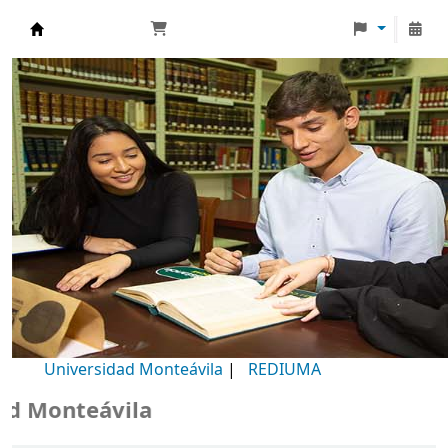
Biblioteca Universidad Monteávila
Universidad Monteávila
|
REDIUMA
Monteávila