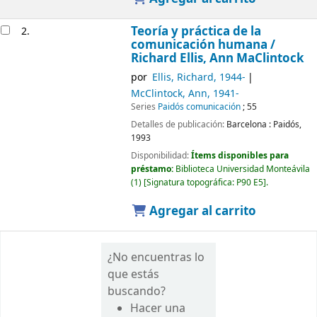
Teoría y práctica de la
2.
comunicación humana /
Richard Ellis, Ann MaClintock
por
Ellis, Richard
, 1944-
McClintock, Ann
, 1941-
Series
Paidós comunicación
; 55
Detalles de publicación:
Barcelona :
Paidós,
1993
Disponibilidad:
Ítems disponibles para
préstamo:
Biblioteca Universidad Monteávila
(1)
Signatura topográfica:
P90 E5
.
Agregar al carrito
¿No encuentras lo
que estás
buscando?
Hacer una