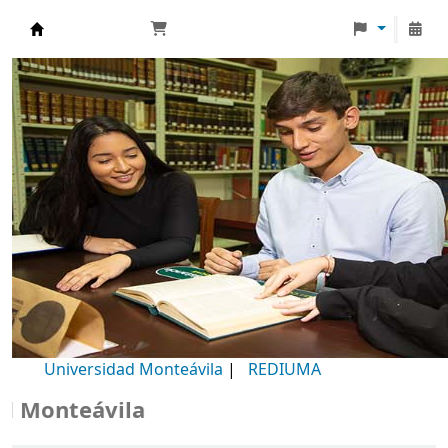
Biblioteca Universidad Monteávila
Universidad Monteávila
|
REDIUMA
onteávila