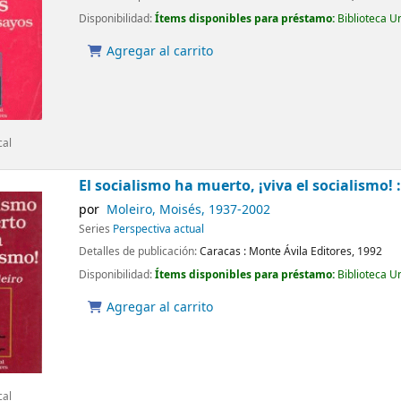
Disponibilidad:
Ítems disponibles para préstamo:
Biblioteca U
Agregar al carrito
cal
El socialismo ha muerto, ¡viva el socialismo! 
por
Moleiro, Moisés
, 1937-2002
Series
Perspectiva actual
Detalles de publicación:
Caracas :
Monte Ávila Editores,
1992
Disponibilidad:
Ítems disponibles para préstamo:
Biblioteca U
Agregar al carrito
cal