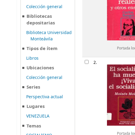
Colección general
Bibliotecas
depositarias
Biblioteca Universidad
Monteávila
Tipos de ítem
Portada lo
Libros
2.
Ubicaciones
Colección general
Series
Perspectiva actual
Lugares
VENEZUELA
Temas
Portada lo