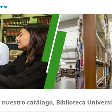
rrito
estro catálago, Biblioteca Universid