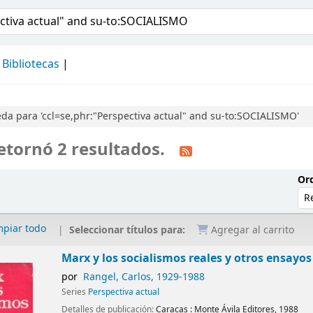
álogo
Bibliotecas
a para 'ccl=se,phr:"Perspectiva actual" and su-to:SOCIALISMO'
etornó 2 resultados.
Ord
mpiar todo
Seleccionar títulos para:
Agregar al carrito
Marx y los socialismos reales y otros ensayos
por
Rangel, Carlos
, 1929-1988
Series
Perspectiva actual
Detalles de publicación:
Caracas :
Monte Ávila Editores,
1988