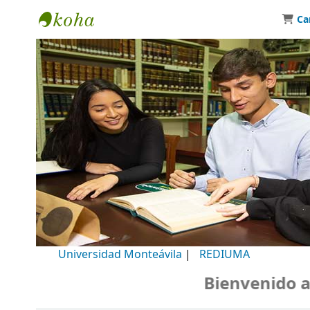
Ca
Biblioteca Universidad Monteávila
Universidad Monteávila
|
REDIUMA
Bienvenido a nu