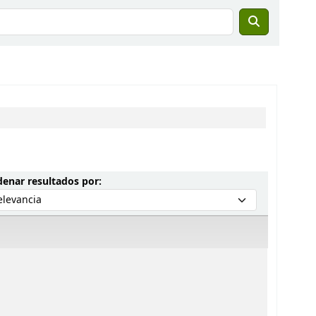
Ordenar por:
enar resultados por: