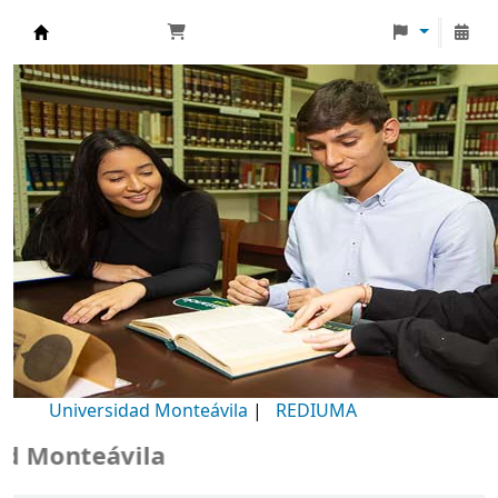
Biblioteca Universidad Monteávila
Universidad Monteávila
|
REDIUMA
Monteávila