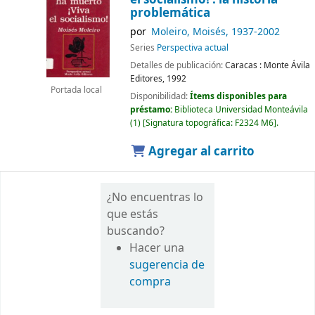
problemática
por
Moleiro, Moisés
, 1937-2002
Series
Perspectiva actual
Detalles de publicación:
Caracas :
Monte Ávila
Editores,
1992
Portada local
Disponibilidad:
Ítems disponibles para
préstamo:
Biblioteca Universidad Monteávila
(1)
Signatura topográfica:
F2324 M6
.
Agregar al carrito
¿No encuentras lo
que estás
buscando?
Hacer una
sugerencia de
compra