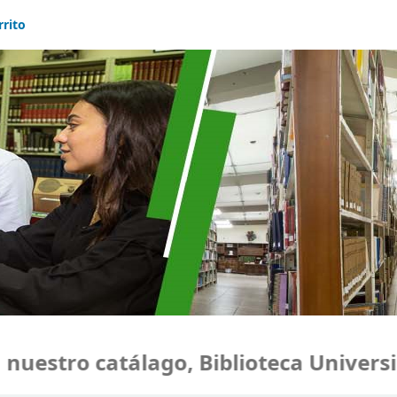
rrito
estro catálago, Biblioteca Universid