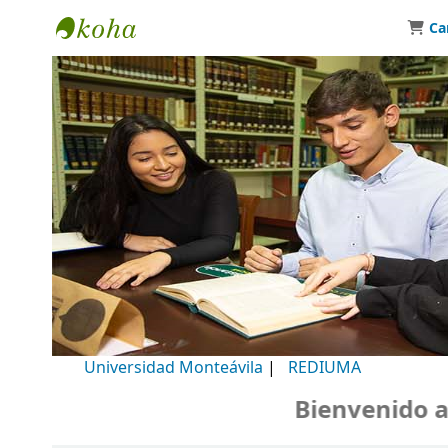
Ca
Biblioteca Universidad Monteávila
Universidad Monteávila
|
REDIUMA
Bienvenido a nu