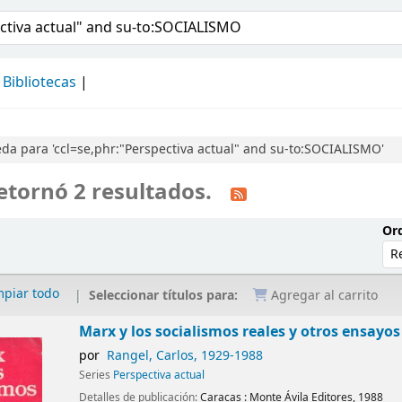
álogo
Bibliotecas
a para 'ccl=se,phr:"Perspectiva actual" and su-to:SOCIALISMO'
etornó 2 resultados.
Ord
mpiar todo
Seleccionar títulos para:
Agregar al carrito
Marx y los socialismos reales y otros ensayos
por
Rangel, Carlos
, 1929-1988
Series
Perspectiva actual
Detalles de publicación:
Caracas :
Monte Ávila Editores,
1988