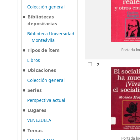
Colección general
Bibliotecas
depositarias
Biblioteca Universidad
Monteávila
Tipos de ítem
Portada lo
Libros
2.
Ubicaciones
Colección general
Series
Perspectiva actual
Lugares
VENEZUELA
Temas
Portada lo