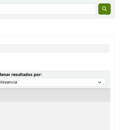
Ordenar por:
enar resultados por: