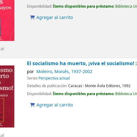
Disponibilidad:
Ítems disponibles para préstamo:
Biblioteca U
Agregar al carrito
cal
El socialismo ha muerto, ¡viva el socialismo! 
por
Moleiro, Moisés
, 1937-2002
Series
Perspectiva actual
Detalles de publicación:
Caracas :
Monte Ávila Editores,
1992
Disponibilidad:
Ítems disponibles para préstamo:
Biblioteca U
Agregar al carrito
cal