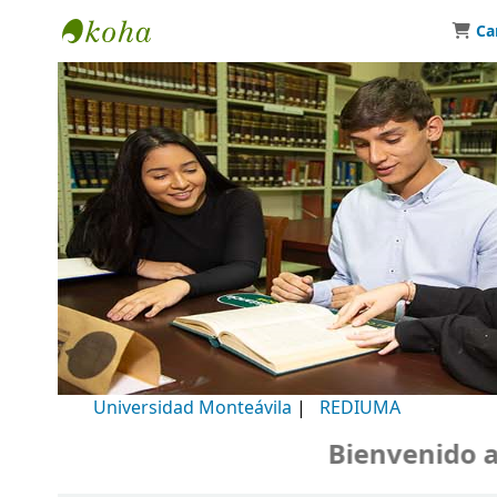
Ca
Biblioteca Universidad Monteávila
Universidad Monteávila
|
REDIUMA
Bienvenido a nu