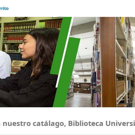
rrito
estro catálago, Biblioteca Universida