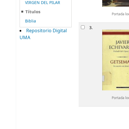
VIRGEN DEL PILAR
Títulos
Portada lo
Biblia
3.
Repositorio Digital
UMA
Portada lo