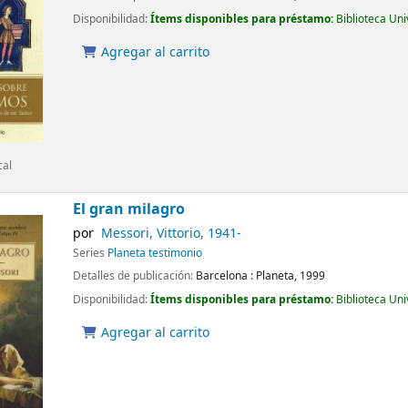
Disponibilidad:
Ítems disponibles para préstamo:
Biblioteca Un
Agregar al carrito
cal
El gran milagro
por
Messori, Vittorio
, 1941-
Series
Planeta testimonio
Detalles de publicación:
Barcelona :
Planeta,
1999
Disponibilidad:
Ítems disponibles para préstamo:
Biblioteca Un
Agregar al carrito