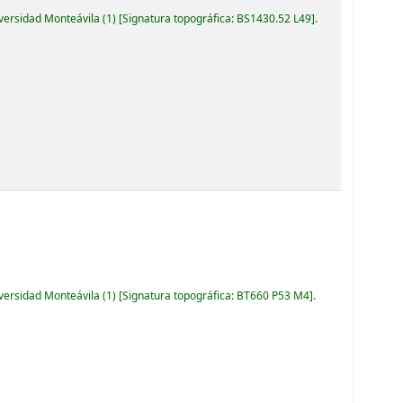
iversidad Monteávila
(1)
Signatura topográfica:
BS1430.52 L49
.
iversidad Monteávila
(1)
Signatura topográfica:
BT660 P53 M4
.