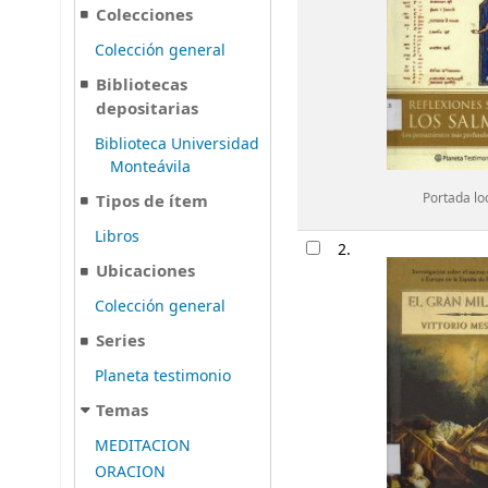
Colecciones
Colección general
Bibliotecas
depositarias
Biblioteca Universidad
Monteávila
Tipos de ítem
Portada lo
Libros
2.
Ubicaciones
Colección general
Series
Planeta testimonio
Temas
MEDITACION
ORACION