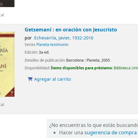
cal
Getsemaní : en oración con Jesucristo
por
Echevarría, Javier
, 1932-2016
Series
Planeta testimonio
Edición:
3a ed.
Detalles de publicación:
Barcelona :
Planeta,
2005
Disponibilidad:
Ítems disponibles para préstamo:
Biblioteca Un
Agregar al carrito
cal
¿No encuentras lo que estás buscand
Hacer una
sugerencia de compra