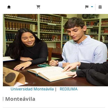
Biblioteca Universidad Monteávila
Universidad Monteávila
|
REDIUMA
Monteávila