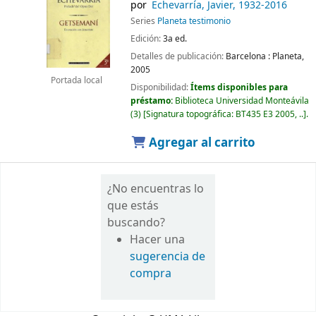
por
Echevarría, Javier
, 1932-2016
Series
Planeta testimonio
Edición:
3a ed.
Detalles de publicación:
Barcelona :
Planeta,
2005
Portada local
Disponibilidad:
Ítems disponibles para
préstamo:
Biblioteca Universidad Monteávila
(3)
Signatura topográfica:
BT435 E3 2005, ..
.
Agregar al carrito
¿No encuentras lo
que estás
buscando?
Hacer una
sugerencia de
compra