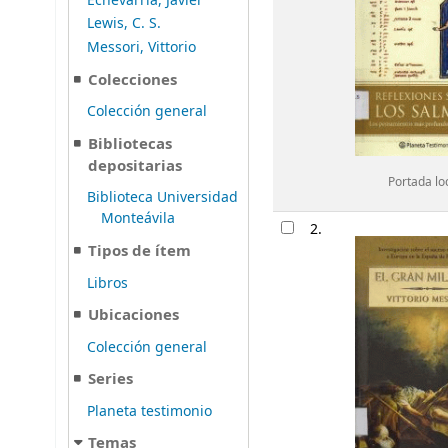
Echevarría, Javier
Lewis, C. S.
Messori, Vittorio
Colecciones
Colección general
Bibliotecas
depositarias
Portada lo
Biblioteca Universidad
Monteávila
2.
Tipos de ítem
Libros
Ubicaciones
Colección general
Series
Planeta testimonio
Temas