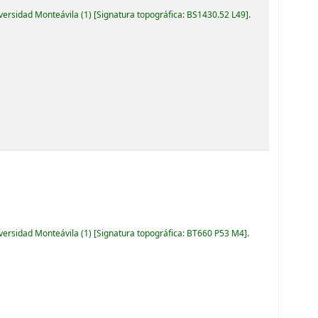
iversidad Monteávila
(1)
Signatura topográfica:
BS1430.52 L49
.
iversidad Monteávila
(1)
Signatura topográfica:
BT660 P53 M4
.