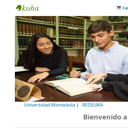
Ca
Biblioteca Universidad Monteávila
Universidad Monteávila
|
REDIUMA
Bienvenido a nue