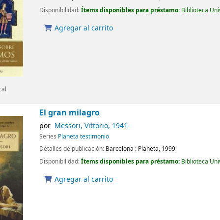
Disponibilidad:
Ítems disponibles para préstamo:
Biblioteca Un
Agregar al carrito
cal
El gran milagro
por
Messori, Vittorio
, 1941-
Series
Planeta testimonio
Detalles de publicación:
Barcelona :
Planeta,
1999
Disponibilidad:
Ítems disponibles para préstamo:
Biblioteca Un
Agregar al carrito