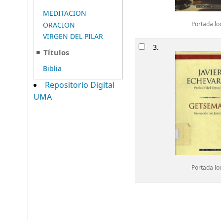
MEDITACION
ORACION
Portada lo
VIRGEN DEL PILAR
3.
Títulos
Biblia
Repositorio Digital
UMA
Portada lo