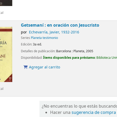
cal
Getsemaní : en oración con Jesucristo
por
Echevarría, Javier
, 1932-2016
Series
Planeta testimonio
Edición:
3a ed.
Detalles de publicación:
Barcelona :
Planeta,
2005
Disponibilidad:
Ítems disponibles para préstamo:
Biblioteca Un
Agregar al carrito
cal
¿No encuentras lo que estás buscand
Hacer una
sugerencia de compra