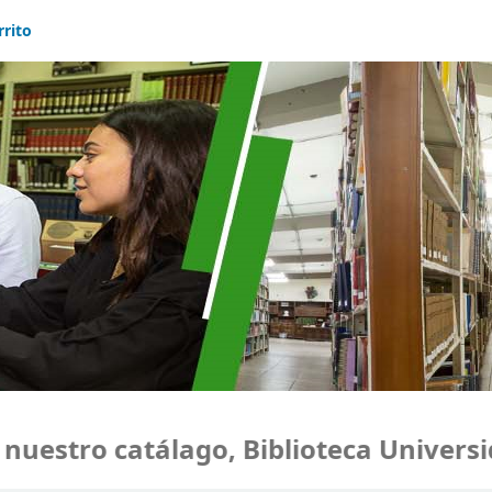
rrito
stro catálago, Biblioteca Universida