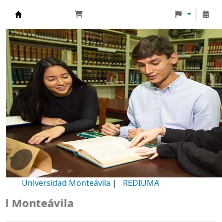
Biblioteca Universidad Monteávila
Universidad Monteávila
|
REDIUMA
Monteávila