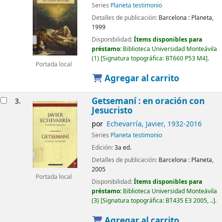
Series
Planeta testimonio
Detalles de publicación:
Barcelona :
Planeta,
1999
Disponibilidad:
Ítems disponibles para
préstamo:
Biblioteca Universidad Monteávila
(1)
Signatura topográfica:
BT660 P53 M4
.
Portada local
Agregar al carrito
Getsemaní : en oración con
3.
Jesucristo
por
Echevarría, Javier
, 1932-2016
Series
Planeta testimonio
Edición:
3a ed.
Detalles de publicación:
Barcelona :
Planeta,
2005
Portada local
Disponibilidad:
Ítems disponibles para
préstamo:
Biblioteca Universidad Monteávila
(3)
Signatura topográfica:
BT435 E3 2005, ..
.
Agregar al carrito