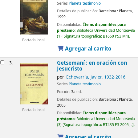
Series
Planeta testimonio
Detalles de publicación:
Barcelona :
Planeta,
1999
Disponibilidad:
Ítems disponibles para
préstamo:
Biblioteca Universidad Monteávila
(1)
Signatura topográfica:
BT660 P53 M4
.
Portada local
Agregar al carrito
Getsemaní : en oración con
3.
Jesucristo
por
Echevarría, Javier
, 1932-2016
Series
Planeta testimonio
Edición:
3a ed.
Detalles de publicación:
Barcelona :
Planeta,
2005
Portada local
Disponibilidad:
Ítems disponibles para
préstamo:
Biblioteca Universidad Monteávila
(3)
Signatura topográfica:
BT435 E3 2005, ..
.
Agregar al carrito