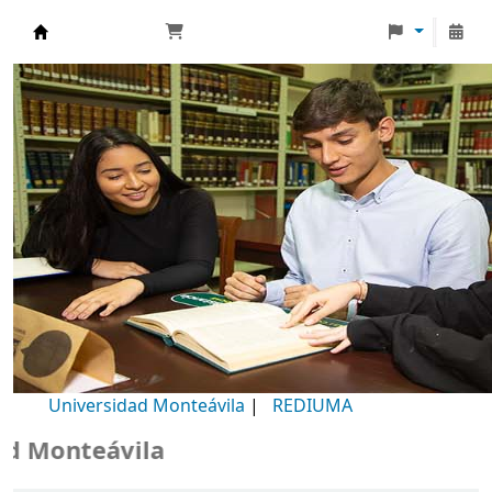
Biblioteca Universidad Monteávila
Universidad Monteávila
|
REDIUMA
Monteávila