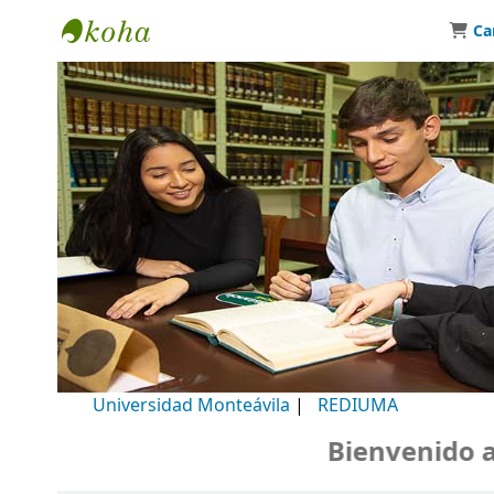
Ca
Biblioteca Universidad Monteávila
Universidad Monteávila
|
REDIUMA
Bienvenido a nu