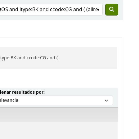
itype:BK and ccode:CG and (
Ordenar por:
enar resultados por: