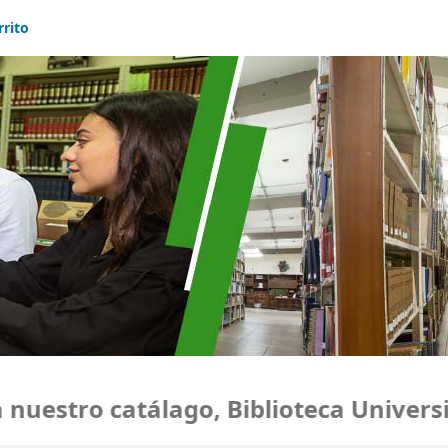
rrito
estro catálago, Biblioteca Universid