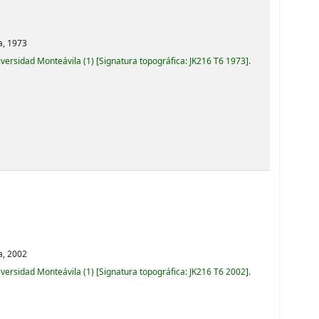
a,
1973
iversidad Monteávila
(1)
Signatura topográfica:
JK216 T6 1973
.
a,
2002
iversidad Monteávila
(1)
Signatura topográfica:
JK216 T6 2002
.