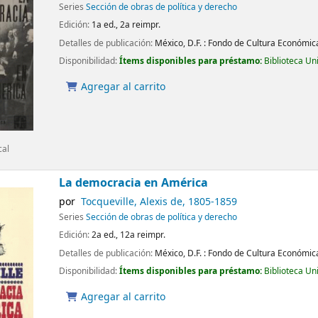
Series
Sección de obras de política y derecho
Edición:
1a ed., 2a reimpr.
Detalles de publicación:
México, D.F. :
Fondo de Cultura Económic
Disponibilidad:
Ítems disponibles para préstamo:
Biblioteca Un
Agregar al carrito
cal
La democracia en América
por
Tocqueville, Alexis de
, 1805-1859
Series
Sección de obras de política y derecho
Edición:
2a ed., 12a reimpr.
Detalles de publicación:
México, D.F. :
Fondo de Cultura Económic
Disponibilidad:
Ítems disponibles para préstamo:
Biblioteca Un
Agregar al carrito