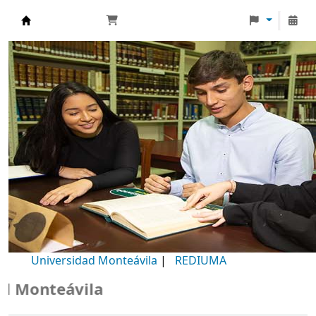
Biblioteca Universidad Monteávila
Universidad Monteávila
|
REDIUMA
Monteávila