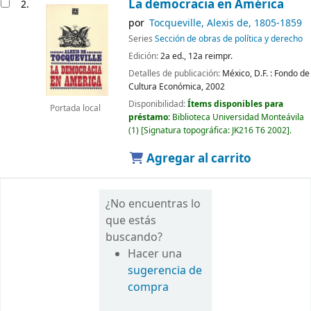
La democracia en América
2.
por
Tocqueville, Alexis de
, 1805-1859
Series
Sección de obras de política y derecho
Edición:
2a ed., 12a reimpr.
Detalles de publicación:
México, D.F. :
Fondo de
Cultura Económica,
2002
Disponibilidad:
Ítems disponibles para
Portada local
préstamo:
Biblioteca Universidad Monteávila
(1)
Signatura topográfica:
JK216 T6 2002
.
Agregar al carrito
¿No encuentras lo
que estás
buscando?
Hacer una
sugerencia de
compra