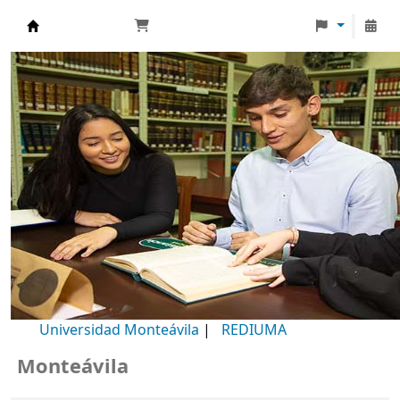
Biblioteca Universidad Monteávila
Universidad Monteávila
|
REDIUMA
onteávila