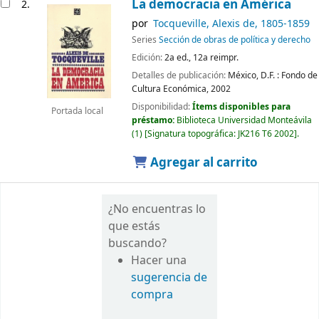
La democracia en América
2.
por
Tocqueville, Alexis de
, 1805-1859
Series
Sección de obras de política y derecho
Edición:
2a ed., 12a reimpr.
Detalles de publicación:
México, D.F. :
Fondo de
Cultura Económica,
2002
Disponibilidad:
Ítems disponibles para
Portada local
préstamo:
Biblioteca Universidad Monteávila
(1)
Signatura topográfica:
JK216 T6 2002
.
Agregar al carrito
¿No encuentras lo
que estás
buscando?
Hacer una
sugerencia de
compra