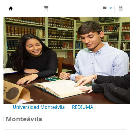
Biblioteca Universidad Monteávila
Universidad Monteávila
|
REDIUMA
onteávila