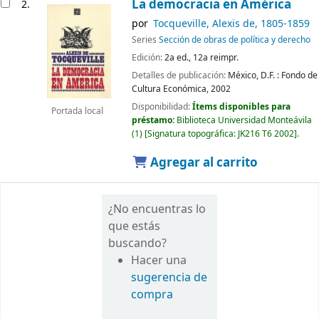
La democracia en América
2.
por
Tocqueville, Alexis de
, 1805-1859
Series
Sección de obras de política y derecho
Edición:
2a ed., 12a reimpr.
Detalles de publicación:
México, D.F. :
Fondo de
Cultura Económica,
2002
Disponibilidad:
Ítems disponibles para
Portada local
préstamo:
Biblioteca Universidad Monteávila
(1)
Signatura topográfica:
JK216 T6 2002
.
Agregar al carrito
¿No encuentras lo
que estás
buscando?
Hacer una
sugerencia de
compra