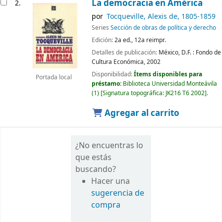
La democracia en América
2.
por
Tocqueville, Alexis de
, 1805-1859
Series
Sección de obras de política y derecho
Edición:
2a ed., 12a reimpr.
Detalles de publicación:
México, D.F. :
Fondo de
Cultura Económica,
2002
Disponibilidad:
Ítems disponibles para
Portada local
préstamo:
Biblioteca Universidad Monteávila
(1)
Signatura topográfica:
JK216 T6 2002
.
Agregar al carrito
¿No encuentras lo
que estás
buscando?
Hacer una
sugerencia de
compra