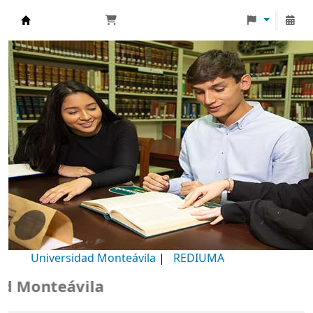
Biblioteca Universidad Monteávila
Universidad Monteávila
|
REDIUMA
Monteávila