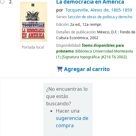
La democracia en América
2.
por
Tocqueville, Alexis de
, 1805-1859
Series
Sección de obras de política y derecho
Edición:
2a ed., 12a reimpr.
Detalles de publicación:
México, D.F. :
Fondo de
Cultura Económica,
2002
Disponibilidad:
Ítems disponibles para
Portada local
préstamo:
Biblioteca Universidad Monteávila
(1)
Signatura topográfica:
JK216 T6 2002
.
Agregar al carrito
¿No encuentras lo
que estás
buscando?
Hacer una
sugerencia de
compra