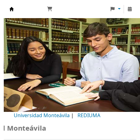
Biblioteca Universidad Monteávila
Universidad Monteávila
|
REDIUMA
Monteávila