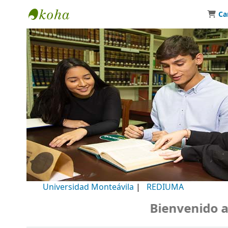
Ca
Biblioteca Universidad Monteávila
Universidad Monteávila
|
REDIUMA
Bienvenido a nu