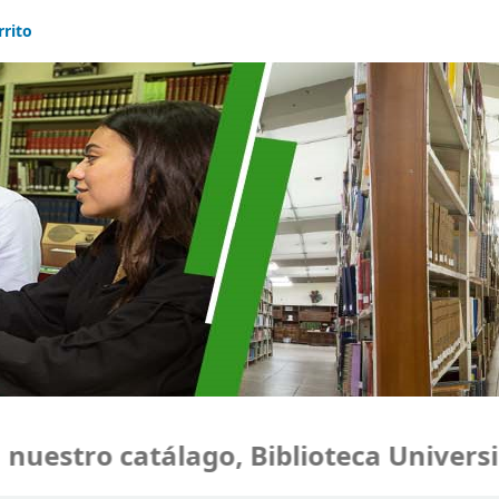
rrito
estro catálago, Biblioteca Universid