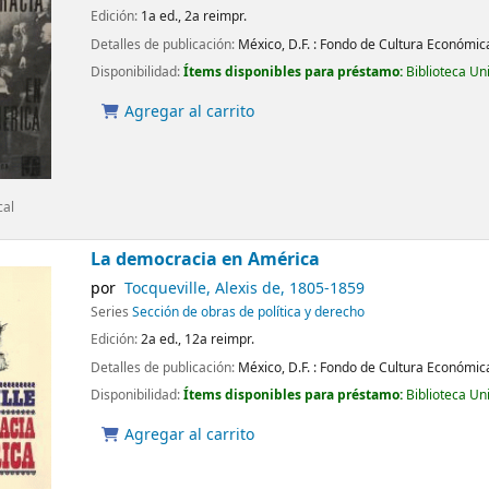
Edición:
1a ed., 2a reimpr.
Detalles de publicación:
México, D.F. :
Fondo de Cultura Económic
Disponibilidad:
Ítems disponibles para préstamo:
Biblioteca Un
Agregar al carrito
cal
La democracia en América
por
Tocqueville, Alexis de
, 1805-1859
Series
Sección de obras de política y derecho
Edición:
2a ed., 12a reimpr.
Detalles de publicación:
México, D.F. :
Fondo de Cultura Económic
Disponibilidad:
Ítems disponibles para préstamo:
Biblioteca Un
Agregar al carrito