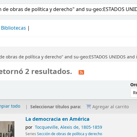
álogo
Bibliotecas
 de obras de política y derecho" and su-geo:ESTADOS UNIDOS and 
etornó 2 resultados.
Ord
mpiar todo
Seleccionar títulos para:
Agregar al carrito
La democracia en América
por
Tocqueville, Alexis de
, 1805-1859
Series
Sección de obras de política y derecho