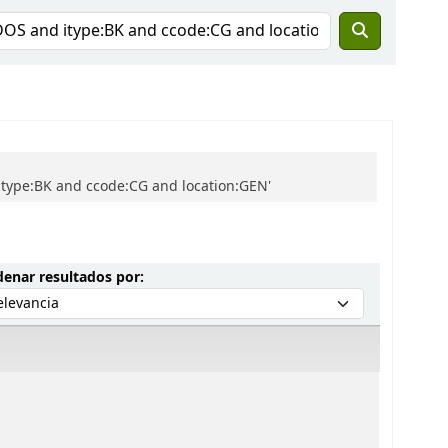
itype:BK and ccode:CG and location:GEN'
Ordenar por:
enar resultados por: