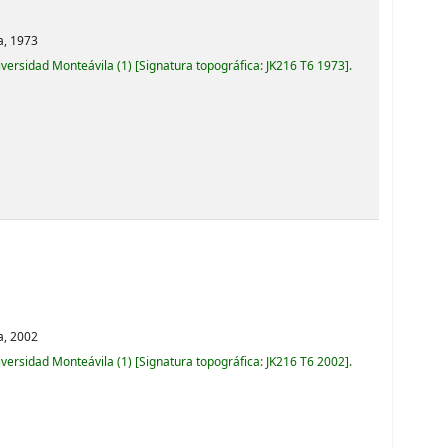
a,
1973
iversidad Monteávila
(1)
Signatura topográfica:
JK216 T6 1973
.
a,
2002
iversidad Monteávila
(1)
Signatura topográfica:
JK216 T6 2002
.