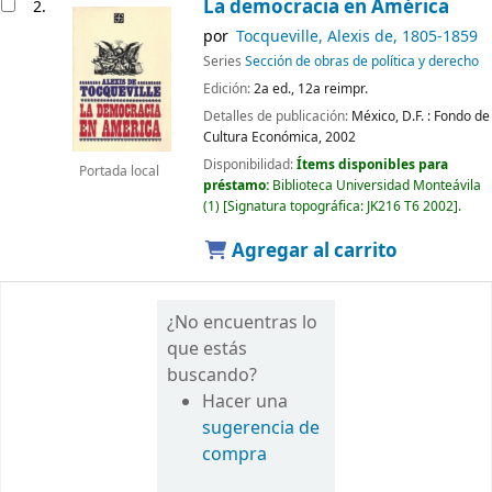
La democracia en América
2.
por
Tocqueville, Alexis de
, 1805-1859
Series
Sección de obras de política y derecho
Edición:
2a ed., 12a reimpr.
Detalles de publicación:
México, D.F. :
Fondo de
Cultura Económica,
2002
Disponibilidad:
Ítems disponibles para
Portada local
préstamo:
Biblioteca Universidad Monteávila
(1)
Signatura topográfica:
JK216 T6 2002
.
Agregar al carrito
¿No encuentras lo
que estás
buscando?
Hacer una
sugerencia de
compra