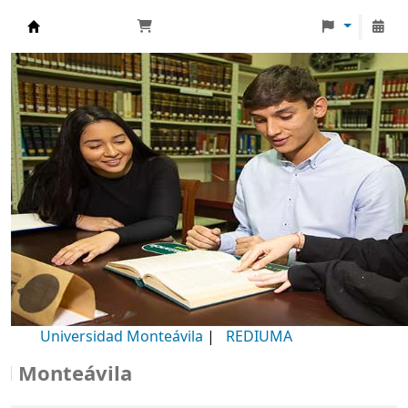
Biblioteca Universidad Monteávila
Universidad Monteávila
|
REDIUMA
onteávila