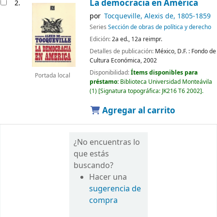
La democracia en América
2.
por
Tocqueville, Alexis de
, 1805-1859
Series
Sección de obras de política y derecho
Edición:
2a ed., 12a reimpr.
Detalles de publicación:
México, D.F. :
Fondo de
Cultura Económica,
2002
Disponibilidad:
Ítems disponibles para
Portada local
préstamo:
Biblioteca Universidad Monteávila
(1)
Signatura topográfica:
JK216 T6 2002
.
Agregar al carrito
¿No encuentras lo
que estás
buscando?
Hacer una
sugerencia de
compra