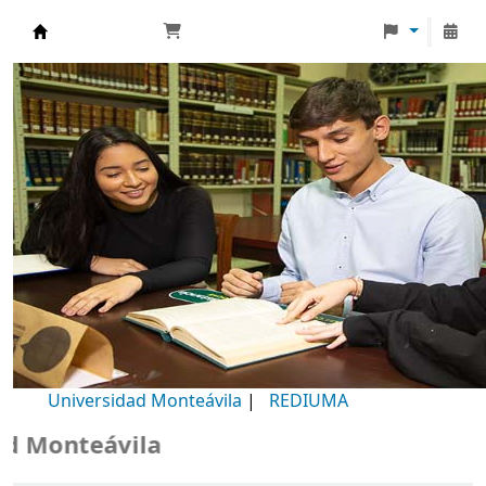
Biblioteca Universidad Monteávila
Universidad Monteávila
|
REDIUMA
Monteávila