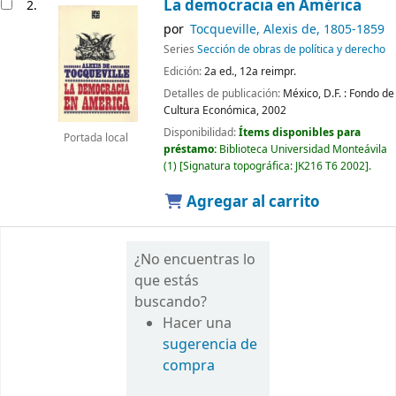
La democracia en América
2.
por
Tocqueville, Alexis de
, 1805-1859
Series
Sección de obras de política y derecho
Edición:
2a ed., 12a reimpr.
Detalles de publicación:
México, D.F. :
Fondo de
Cultura Económica,
2002
Disponibilidad:
Ítems disponibles para
Portada local
préstamo:
Biblioteca Universidad Monteávila
(1)
Signatura topográfica:
JK216 T6 2002
.
Agregar al carrito
¿No encuentras lo
que estás
buscando?
Hacer una
sugerencia de
compra