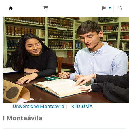
Biblioteca Universidad Monteávila
Universidad Monteávila
|
REDIUMA
Monteávila